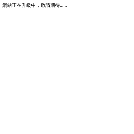
網站正在升級中，敬請期待......