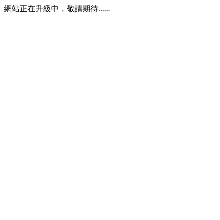
網站正在升級中，敬請期待......