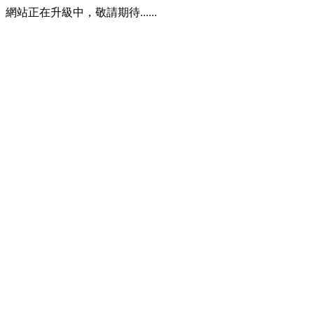
網站正在升級中，敬請期待......