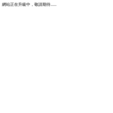
網站正在升級中，敬請期待......