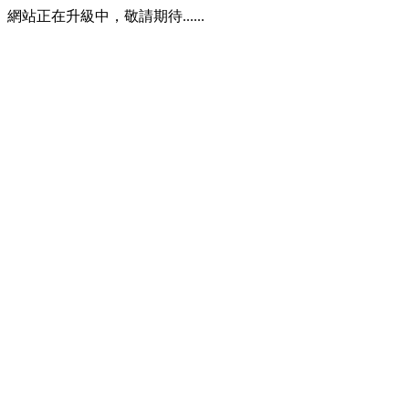
網站正在升級中，敬請期待......