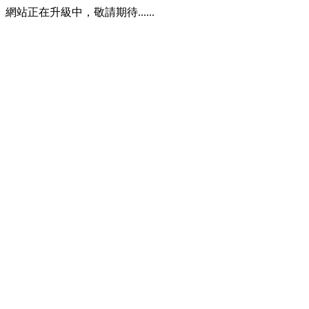
網站正在升級中，敬請期待......