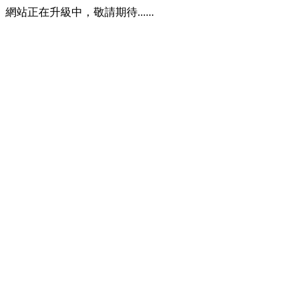
網站正在升級中，敬請期待......