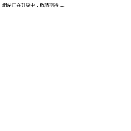
網站正在升級中，敬請期待......