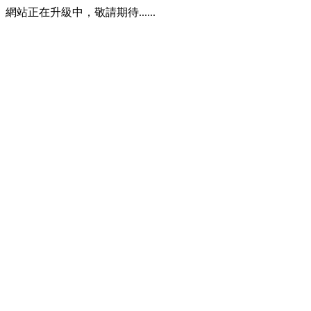
網站正在升級中，敬請期待......