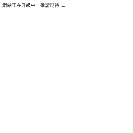
網站正在升級中，敬請期待......