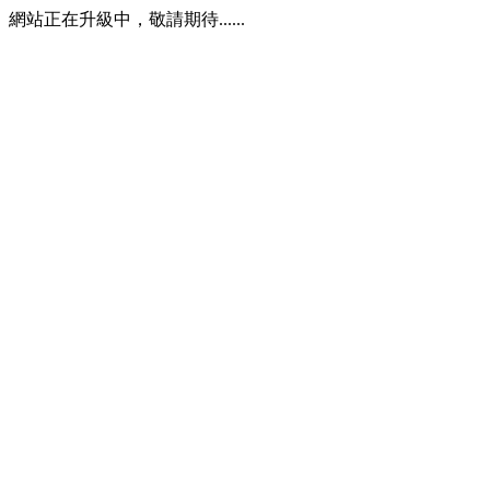
網站正在升級中，敬請期待......