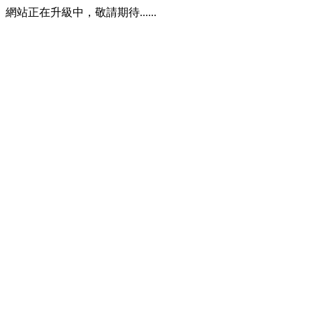
網站正在升級中，敬請期待......