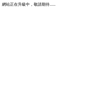
網站正在升級中，敬請期待......