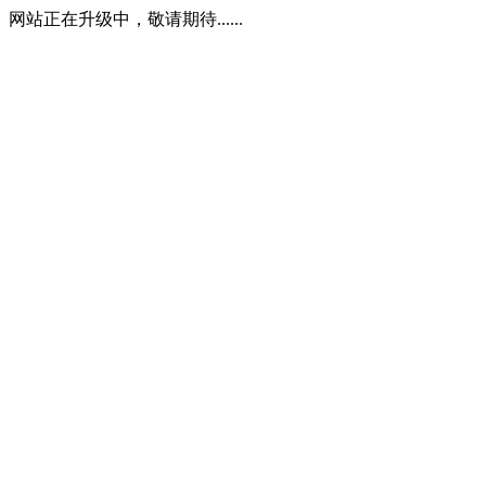
网站正在升级中，敬请期待......