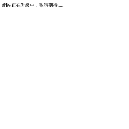
網站正在升級中，敬請期待......