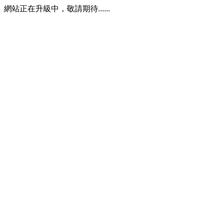
網站正在升級中，敬請期待......