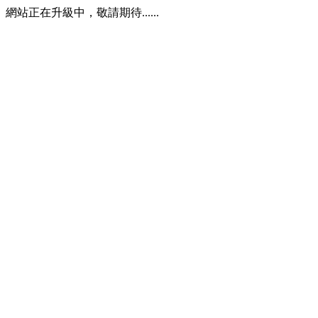
網站正在升級中，敬請期待......