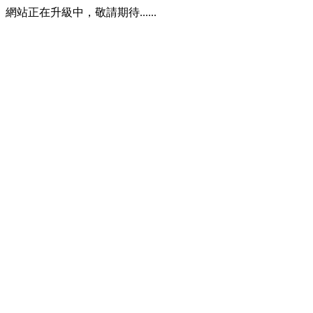
網站正在升級中，敬請期待......