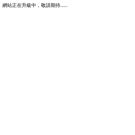
網站正在升級中，敬請期待......