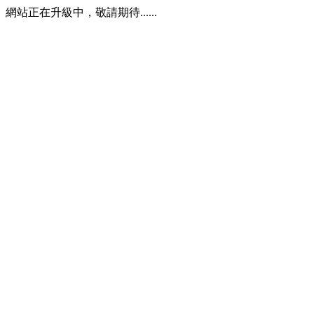
網站正在升級中，敬請期待......